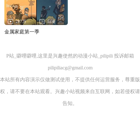
287万
日漫
金属家庭第一季
P站_噼哩噼哩,这里是兴趣使然的动漫小站_pilipili 投诉邮箱
pilipiliacg@gmail.com
本站所有内容演示仅做测试使用，不提供任何运营服务，尊重版
权，请不要在本站观看。兴趣小站视频来自互联网，如若侵权请
告知。