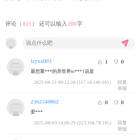
争
评论（
815
） 还可以输入
200
字
lzyxx003
1
0
最想重***的异世界to***1说是
2025-08-21 00:12:26 (117.14.140.161)
回复
举报
2362149862
0
0
爱***
2025-08-03 14:06:29 (223.104.78.185)
回复
举报