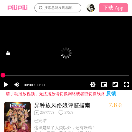
下载 App
搜索总能发现精彩
反馈
请手动播放视频，无法播放请切换网络或者或切换线路
7.8
异种族风俗娘评鉴指南第1集
分
268777万
375万
已完结
这里是除了人类以外，还有妖精丶