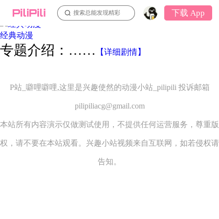
专题列表
返回
下载 App
搜索总能发现精彩
经典动漫
专题介绍：……
【详细剧情】
P站_噼哩噼哩,这里是兴趣使然的动漫小站_pilipili 投诉邮箱
pilipiliacg@gmail.com
本站所有内容演示仅做测试使用，不提供任何运营服务，尊重版
权，请不要在本站观看。兴趣小站视频来自互联网，如若侵权请
告知。