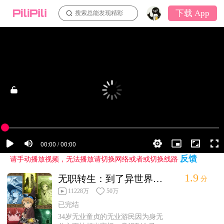
下载 App
搜索总能发现精彩
反馈
请手动播放视频，无法播放请切换网络或者或切换线路
1.9
无职转生：到了异世界就拿出真本事第1集
分
11228万
50万
已完结
34岁无业童贞的无业游民因为身无