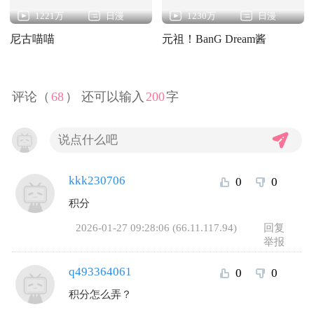
1221万
日漫
1230万
日漫
尼古喵喵
元祖！BanG Dream酱
评论（
68
） 还可以输入
200
字
kkk230706
0
0
积分
2026-01-27 09:28:06 (66.11.117.94)
回复
举报
q493364061
0
0
积分怎么弄？