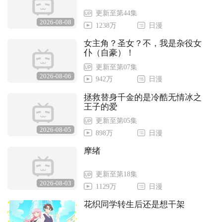
更新至第44集
2026-08-08
1238万
日漫
女主角？圣女？不，我是杂役女
仆（自豪）！
更新至第07集
2026-08-06
942万
日漫
拯救替身千金的是冷酷无情冰之
王子的爱
更新至第05集
2026-08-05
898万
日漫
摩绪
更新至第18集
2026-08-03
1129万
日漫
花织同学转生后还是想干架