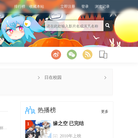
排行榜
收藏本站
立即注册
登录
浏览记录
日在校园
热播榜
更多
缘之空 已完结
1
鹰志
2010年上映