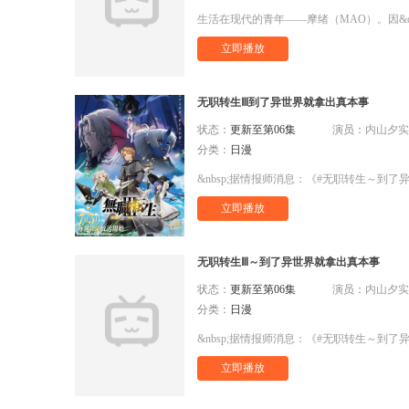
立即播放
无职转生Ⅲ到了异世界就拿出真本事
状态：
更新至第06集
演员：
内山夕实,杉田
分类：
日漫
&nbsp;据情报师消息：《#无职转生～到了
立即播放
无职转生Ⅲ～到了异世界就拿出真本事
状态：
更新至第06集
演员：
内山夕实,杉田
分类：
日漫
&nbsp;据情报师消息：《#无职转生～到了
立即播放